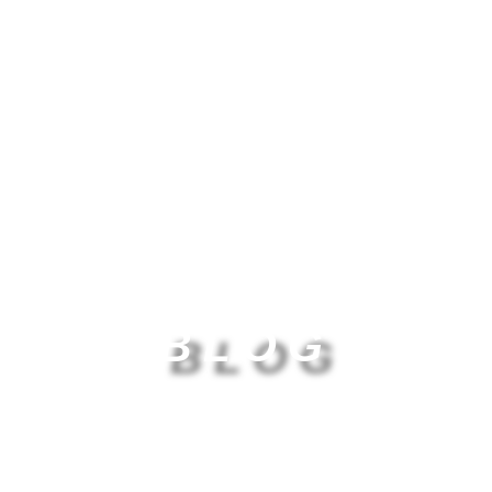
BLOG
Tips personales para un mejor cuidado
de tu perro