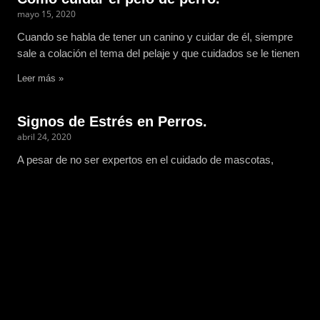
mayo 15, 2020
Cuando se habla de tener un canino y cuidar de él, siempre
sale a colación el tema del pelaje y que cuidados se le tienen
Leer más »
Signos de Estrés en Perros.
abril 24, 2020
A pesar de no ser expertos en el cuidado de mascotas,
cuando adoptamos a Lupin aprendimos mucho de estrés en
perros y como pueden demostrarlo.
Leer más »