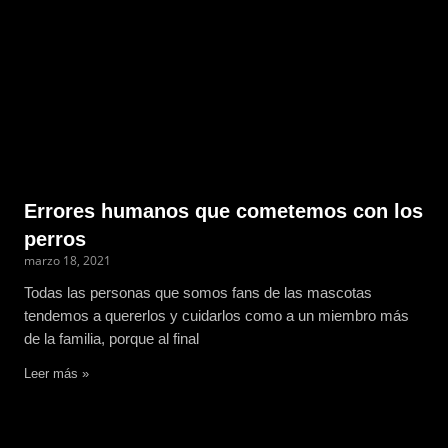
Errores humanos que cometemos con los
perros
marzo 18, 2021
Todas las personas que somos fans de las mascotas
tendemos a quererlos y cuidarlos como a un miembro más
de la familia, porque al final
Leer más »